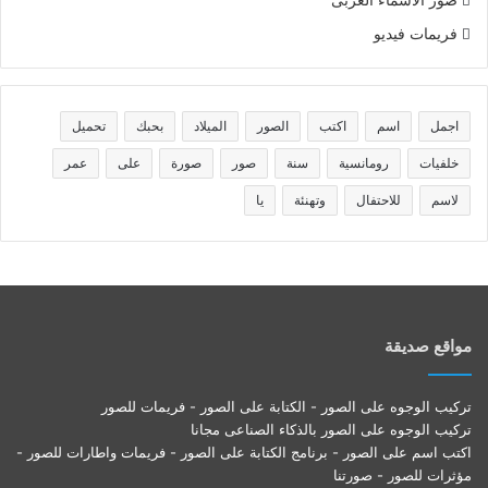
فريمات فيديو
اجمل
اسم
اكتب
الصور
الميلاد
بحبك
تحميل
خلفيات
رومانسية
سنة
صور
صورة
على
عمر
لاسم
للاحتفال
وتهنئة
يا
مواقع صديقة
تركيب الوجوه على الصور - الكتابة على الصور - فريمات للصور
تركيب الوجوه على الصور بالذكاء الصناعى مجانا
اكتب اسم على الصور - برنامج الكتابة على الصور - فريمات واطارات للصور -
مؤثرات للصور - صورتنا