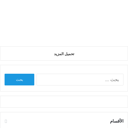
كروت شخصية خاصة للتهنئة بالعيد
الاضحى
تحميل المزيد
البحث
عن:
الأقسام