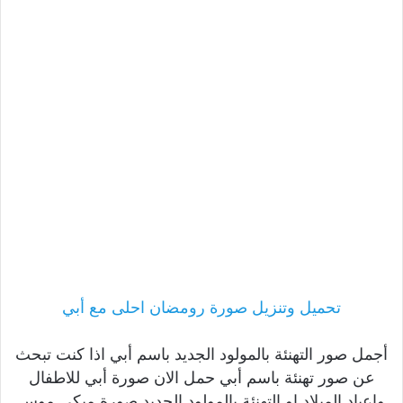
تحميل وتنزيل صورة رومضان احلى مع أبي
أجمل صور التهنئة بالمولود الجديد باسم أبي اذا كنت تبحث
عن صور تهنئة باسم أبي حمل الان صورة أبي للاطفال
واعياد الميلاد او التهنئة بالمولود الجديد صورة ميكى موس