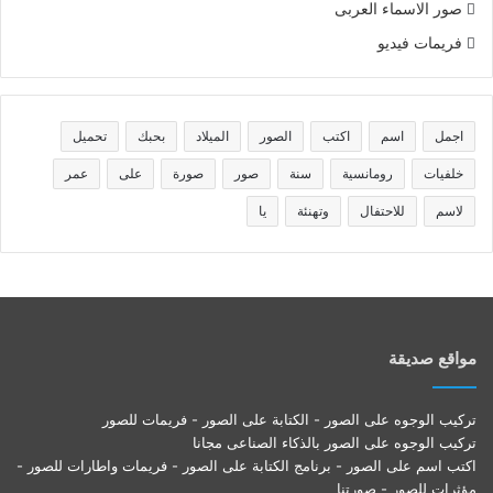
صور الاسماء العربى
فريمات فيديو
اجمل
اسم
اكتب
الصور
الميلاد
بحبك
تحميل
خلفيات
رومانسية
سنة
صور
صورة
على
عمر
لاسم
للاحتفال
وتهنئة
يا
مواقع صديقة
تركيب الوجوه على الصور - الكتابة على الصور - فريمات للصور
تركيب الوجوه على الصور بالذكاء الصناعى مجانا
اكتب اسم على الصور - برنامج الكتابة على الصور - فريمات واطارات للصور -
مؤثرات للصور - صورتنا