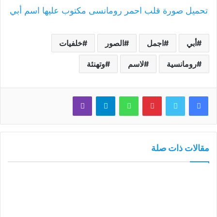
تحميل صورة قلب احمر رومانسى مكتوب عليها اسم أبي
أبي
اجمل
الصور
خلفيات
رومانسية
لاسم
وتهنئة
فيسبوك
تويتر
بينتيريست
واتساب
تيلقرام
ڤايبر
مقالات ذات صلة