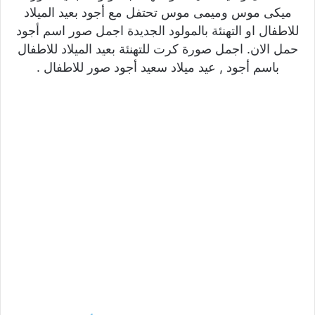
ميكى موس وميمى موس تحتفل مع أجود بعيد الميلاد
للاطفال او التهنئة بالمولود الجديدة اجمل صور اسم أجود
حمل الان. اجمل صورة كرت للتهنئة بعيد الميلاد للاطفال
باسم أجود , عيد ميلاد سعيد أجود صور للاطفال .