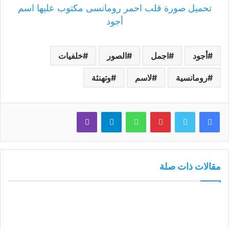
تحميل صورة قلب احمر رومانسى مكتوب عليها اسم
أجود
أجود
اجمل
الصور
خلفيات
رومانسية
لاسم
وتهنئة
فيسبوك
تويتر
بينتيريست
واتساب
تيلقرام
ڤايبر
مقالات ذات صلة