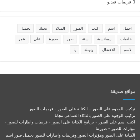
فريمات فيديو
اجمل
اسم
اكتب
الصور
الميلاد
بحبك
تحميل
خلفيات
رومانسية
سنة
صور
صورة
على
عمر
لاسم
للاحتفال
وتهنئة
يا
مواقع صديقة
تركيب الوجوه على الصور - الكتابة على الصور - فريمات للصور
تركيب الوجوه على الصور بالذكاء الصناعى مجانا
اكتب اسم على الصور - برنامج الكتابة على الصور - فريمات واطارات للصور -
مؤثرات للصور - صورتنا
الكتابة على الصور ومؤثرات الصور وفريمات واطارات للصور تحميل صور اسم