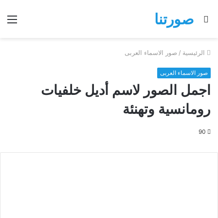
صورتنا
بحث
الق
عن
الرئيسية
/
صور الاسماء العربى
صور الاسماء العربى
اجمل الصور لاسم أديل خلفيات
رومانسية وتهنئة
90