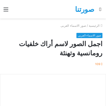
صورتنا
بحث
الق
عن
الرئيسية
/
صور الاسماء العربى
صور الاسماء العربى
اجمل الصور لاسم أراك خلفيات
رومانسية وتهنئة
109