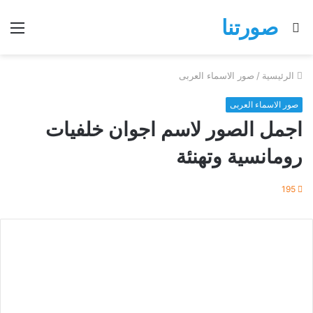
صورتنا
بحث
الق
عن
الرئيسية
/
صور الاسماء العربى
صور الاسماء العربى
اجمل الصور لاسم اجوان خلفيات
رومانسية وتهنئة
195