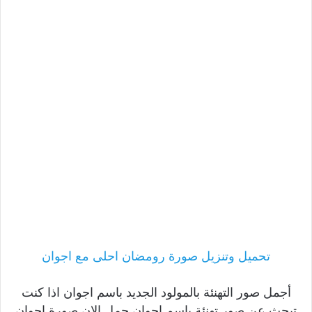
تحميل وتنزيل صورة رومضان احلى مع اجوان
أجمل صور التهنئة بالمولود الجديد باسم اجوان اذا كنت
تبحث عن صور تهنئة باسم اجوان حمل الان صورة اجوان