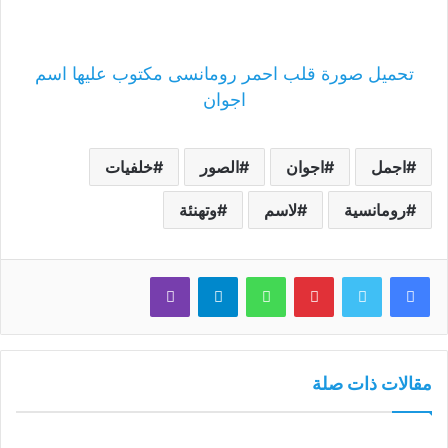
تحميل صورة قلب احمر رومانسى مكتوب عليها اسم
اجوان
اجمل
اجوان
الصور
خلفيات
رومانسية
لاسم
وتهنئة
فيسبوك
تويتر
بينتيريست
واتساب
تيلقرام
ڤايبر
مقالات ذات صلة