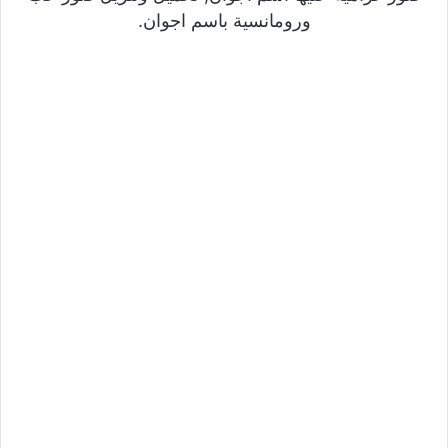
ورومانسية باسم اجوان.