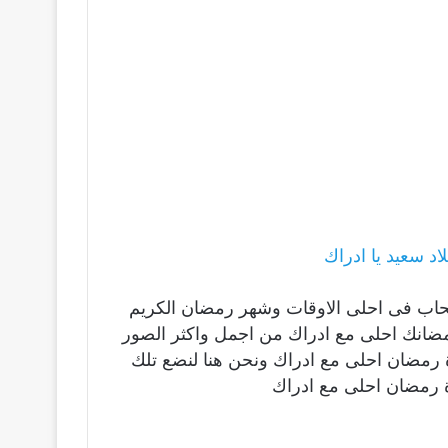
د سعيد يا ادراك
صحاب فى احلى الاوقات وشهر رمضان الكريم
مضانك احلى مع ادراك من اجمل واكثر الصور
رة رمضان احلى مع ادراك ونحن هنا لنضع تلك
 رمضان احلى مع ادراك