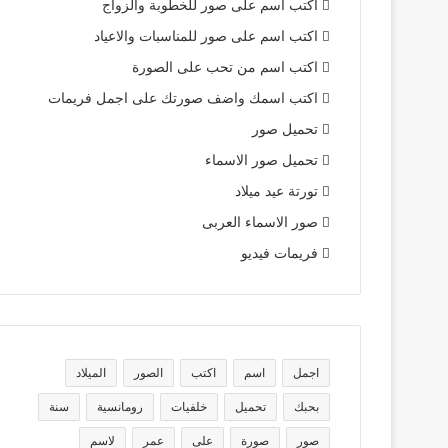
اكتب اسم على صور للخطوبة والزواج
اكتب اسم على صور للمناسبات والاعياد
اكتب اسم من تحب على الصورة
اكتب اسمك واضف صورتك على اجمل فريمات
تحميل صور
تحميل صور الاسماء
تورتة عيد ميلاد
صور الاسماء العربى
فريمات فيديو
اجمل
اسم
اكتب
الصور
الميلاد
بحبك
تحميل
خلفيات
رومانسية
سنة
صور
صورة
على
عمر
لاسم