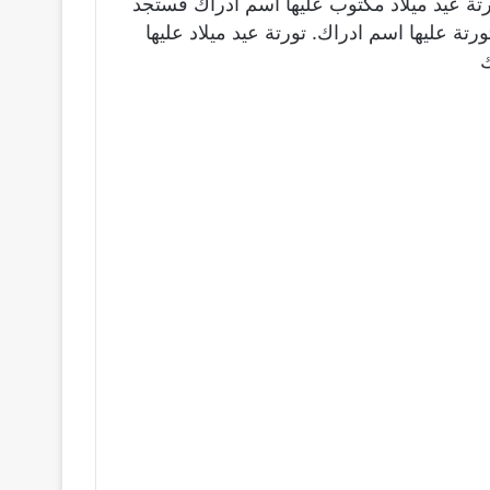
رتة عيد ميلاد مكتوب عليها اسم ادراك فستجد
رتة عليها اسم ادراك. تورتة عيد ميلاد عليها
ك