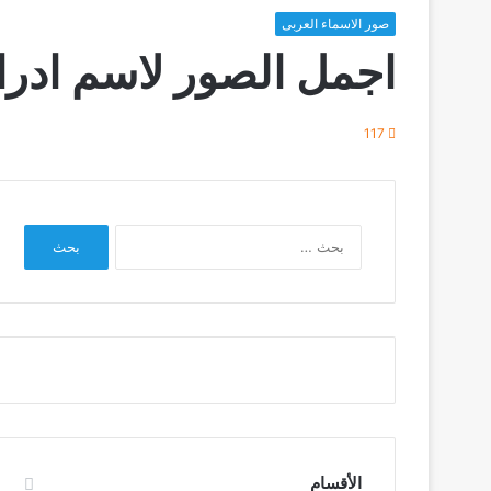
صور الاسماء العربى
اجمل الصور لاسم ادرا
117
البحث
عن:
الأقسام