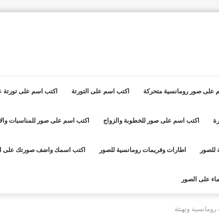
 على صور رومانسية متحركة
اكتب اسم على التورتة
اكتب اسم على تورتة عي
ة
اكتب اسم على صور للخطوبة والزواج
اكتب اسم على صور للمناسبات والا
 للصور
اطارات وفريمات رومانسية للصور
اكتب اسمك واضف صورتك على ا
اء على الصور
رومانسية وتهنئة