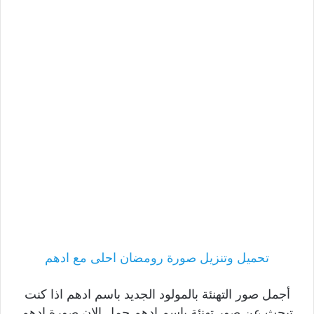
تحميل وتنزيل صورة رومضان احلى مع ادهم
أجمل صور التهنئة بالمولود الجديد باسم ادهم اذا كنت
تبحث عن صور تهنئة باسم ادهم حمل الان صورة ادهم