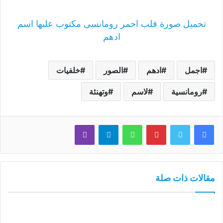
تحميل صورة قلب احمر رومانسى مكتوب عليها اسم
ادهم
اجمل
ادهم
الصور
خلفيات
رومانسية
لاسم
وتهنئة
فيسبوك
تويتر
بينتيريست
واتساب
تيلقرام
ڤايبر
مقالات ذات صلة