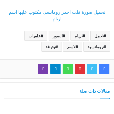
تحميل صورة قلب احمر رومانسى مكتوب عليها اسم
اريام
اجمل
اريام
الصور
خلفيات
رومانسية
لاسم
وتهنئة
فيسبوك
تويتر
بينتيريست
واتساب
تيلقرام
ڤايبر
مقالات ذات صلة