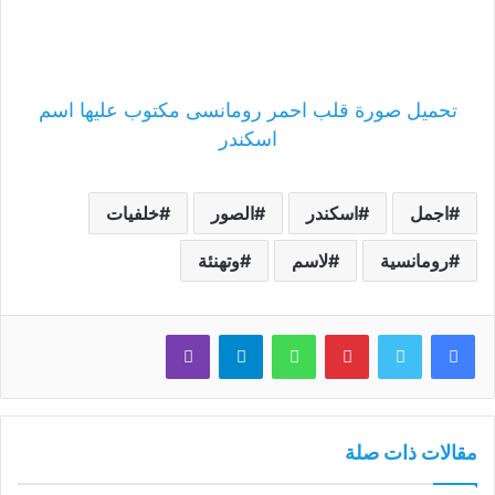
تحميل صورة قلب احمر رومانسى مكتوب عليها اسم
اسكندر
اجمل
اسكندر
الصور
خلفيات
رومانسية
لاسم
وتهنئة
فيسبوك
تويتر
بينتيريست
واتساب
تيلقرام
ڤايبر
مقالات ذات صلة