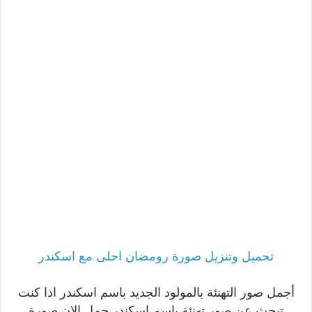
تحميل وتنزيل صورة رومضان احلى مع اسكندر
أجمل صور التهنئة بالمولود الجديد باسم اسكندر اذا كنت
تبحث عن صور تهنئة باسم اسكندر حمل الان صورة