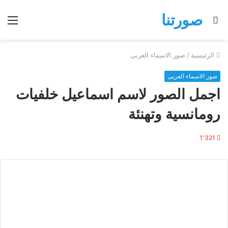
صورتنا
بحث
الق
عن
الرئيسية
/
صور الاسماء العربى
صور الاسماء العربى
اجمل الصور لاسم اسماعيل خلفيات
رومانسية وتهنئة
1٬321