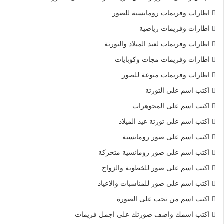
اطارات وفريمات رومانسية للصور
اطارات وفريمات رياضية
اطارات وفريمات لعيد الميلاد والتورتة
اطارات وفريمات مجات وكوبايات
اطارات وفريمات منوعة للصور
اكتب اسم على التورتة
اكتب اسم على المجوهرات
اكتب اسم على تورتة عيد الميلاد
اكتب اسم على صور رومانسية
اكتب اسم على صور رومانسية متحركة
اكتب اسم على صور للخطوبة والزواج
اكتب اسم على صور للمناسبات والاعياد
اكتب اسم من تحب على الصورة
اكتب اسمك واضف صورتك على اجمل فريمات