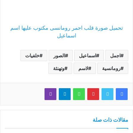
تحميل صورة قلب احمر رومانسى مكتوب عليها اسم
اسماعيل
اجمل
اسماعيل
الصور
خلفيات
رومانسية
لاسم
وتهنئة
فيسبوك
تويتر
بينتيريست
واتساب
تيلقرام
ڤايبر
مقالات ذات صلة