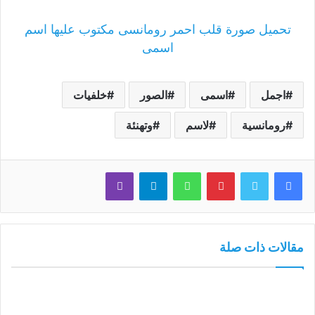
تحميل صورة قلب احمر رومانسى مكتوب عليها اسم
اسمى
اجمل
اسمى
الصور
خلفيات
رومانسية
لاسم
وتهنئة
فيسبوك
تويتر
بينتيريست
واتساب
تيلقرام
ڤايبر
مقالات ذات صلة