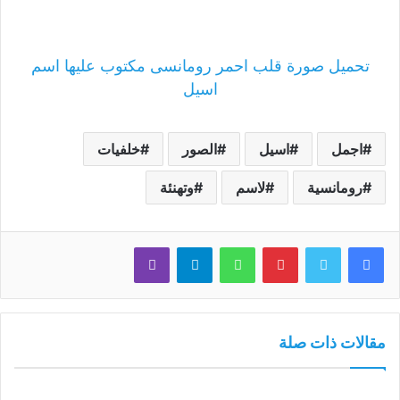
تحميل صورة قلب احمر رومانسى مكتوب عليها اسم
اسيل
اجمل
اسيل
الصور
خلفيات
رومانسية
لاسم
وتهنئة
فيسبوك
تويتر
بينتيريست
واتساب
تيلقرام
ڤايبر
مقالات ذات صلة