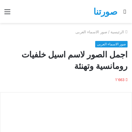
صورتنا
بحث
الق
عن
الرئيسية
/
صور الاسماء العربى
صور الاسماء العربى
اجمل الصور لاسم اسيل خلفيات
رومانسية وتهنئة
1٬663