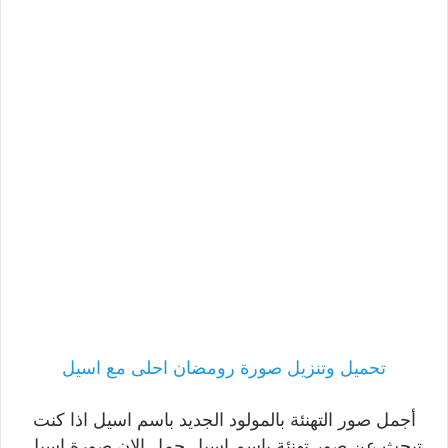
تحميل وتنزيل صورة رومضان احلى مع اسيل
أجمل صور التهنئة بالمولود الجديد باسم اسيل اذا كنت
تبحث عن صور تهنئة باسم اسيل حمل الان صورة اسيل