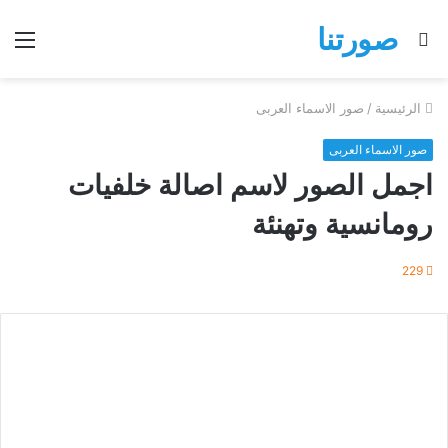
صورتنا
بحث
الق
عن
الرئيسية
/
صور الاسماء العربى
صور الاسماء العربى
اجمل الصور لاسم اصالة خلفيات
رومانسية وتهنئة
229