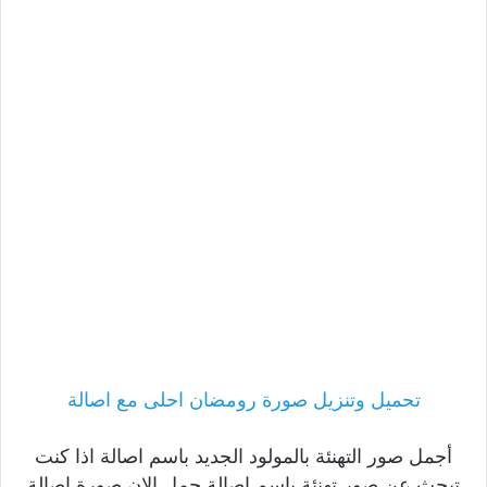
تحميل وتنزيل صورة رومضان احلى مع اصالة
أجمل صور التهنئة بالمولود الجديد باسم اصالة اذا كنت
تبحث عن صور تهنئة باسم اصالة حمل الان صورة اصالة