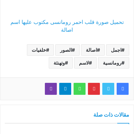
تحميل صورة قلب احمر رومانسى مكتوب عليها اسم
اصالة
اجمل
اصالة
الصور
خلفيات
رومانسية
لاسم
وتهنئة
فيسبوك
تويتر
بينتيريست
واتساب
تيلقرام
ڤايبر
مقالات ذات صلة