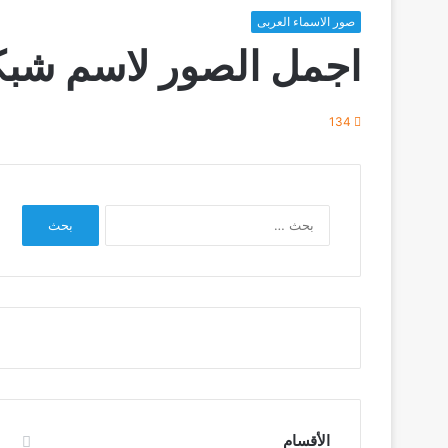
صور الاسماء العربى
اجمل الصور لاسم شبكة
134
البحث
عن:
الأقسام