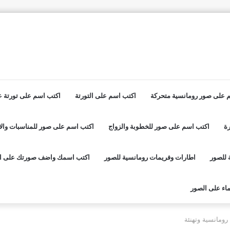
 على صور رومانسية متحركة
اكتب اسم على التورتة
اكتب اسم على تورتة عي
ة
اكتب اسم على صور للخطوبة والزواج
اكتب اسم على صور للمناسبات والا
 للصور
اطارات وفريمات رومانسية للصور
اكتب اسمك واضف صورتك على ا
اء على الصور
ومانسية وتهنئة