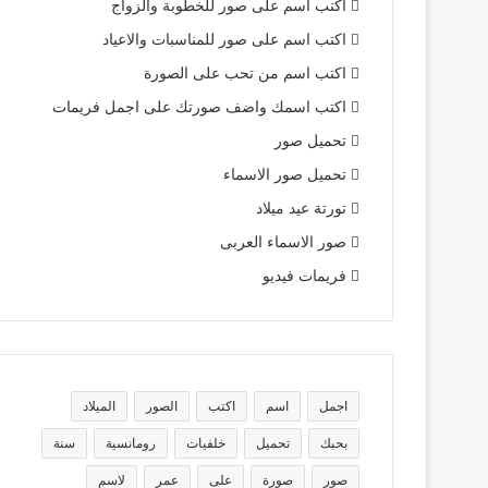
اكتب اسم على صور للخطوبة والزواج
اكتب اسم على صور للمناسبات والاعياد
اكتب اسم من تحب على الصورة
اكتب اسمك واضف صورتك على اجمل فريمات
تحميل صور
تحميل صور الاسماء
تورتة عيد ميلاد
صور الاسماء العربى
فريمات فيديو
اجمل
اسم
اكتب
الصور
الميلاد
بحبك
تحميل
خلفيات
رومانسية
سنة
صور
صورة
على
عمر
لاسم