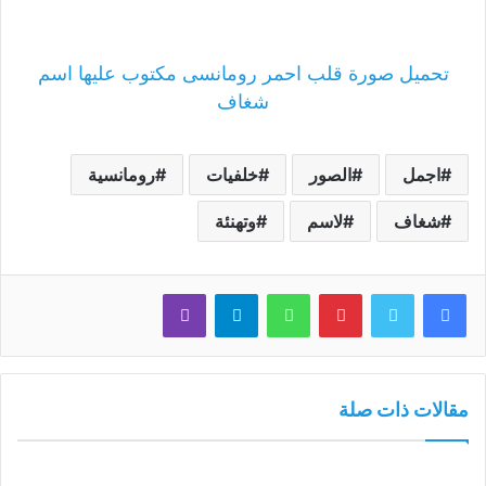
تحميل صورة قلب احمر رومانسى مكتوب عليها اسم
شغاف
اجمل
الصور
خلفيات
رومانسية
شغاف
لاسم
وتهنئة
فيسبوك
تويتر
بينتيريست
واتساب
تيلقرام
ڤايبر
مقالات ذات صلة