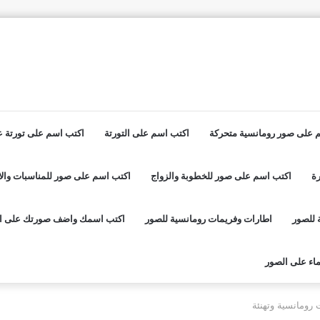
 على صور رومانسية متحركة
اكتب اسم على التورتة
اكتب اسم على تورتة عي
ة
اكتب اسم على صور للخطوبة والزواج
اكتب اسم على صور للمناسبات والا
 للصور
اطارات وفريمات رومانسية للصور
اكتب اسمك واضف صورتك على ا
اء على الصور
رومانسية وتهنئة