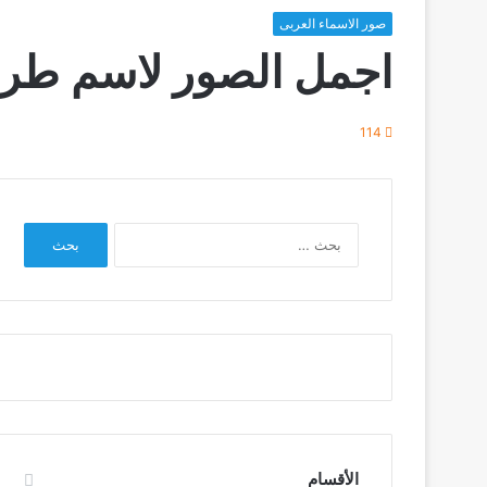
صور الاسماء العربى
اجمل الصور لاسم طريف
114
البحث
عن:
الأقسام