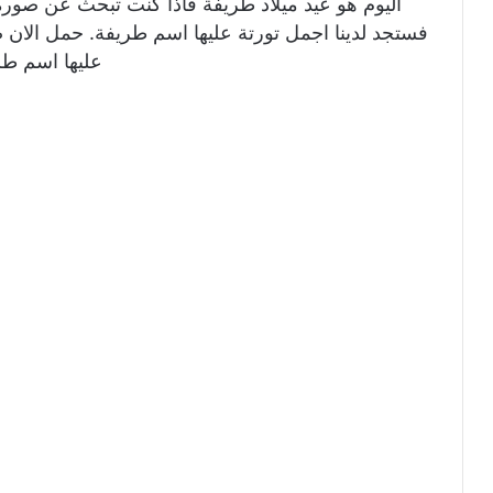
اليوم هو عيد ميلاد طريفة فاذا كنت تبحث عن صورة
فستجد لدينا اجمل تورتة عليها اسم طريفة. حمل الان ص
عليها اسم طر