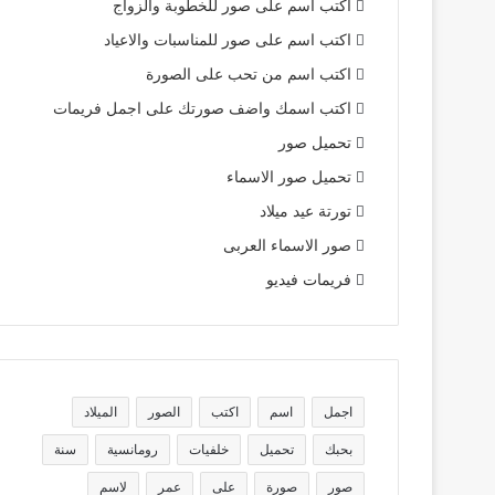
اكتب اسم على صور للخطوبة والزواج
اكتب اسم على صور للمناسبات والاعياد
اكتب اسم من تحب على الصورة
اكتب اسمك واضف صورتك على اجمل فريمات
تحميل صور
تحميل صور الاسماء
تورتة عيد ميلاد
صور الاسماء العربى
فريمات فيديو
اجمل
اسم
اكتب
الصور
الميلاد
بحبك
تحميل
خلفيات
رومانسية
سنة
صور
صورة
على
عمر
لاسم