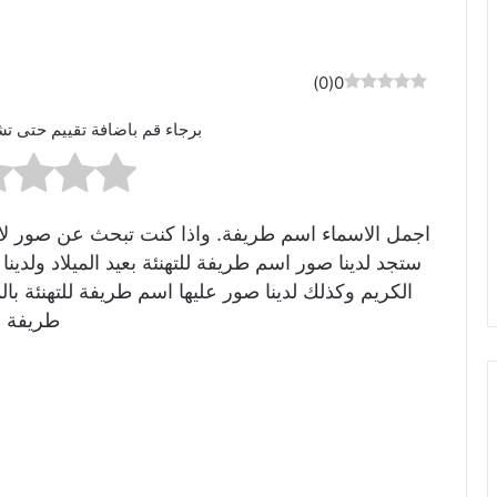
)
0
(
0
برجاء قم باضافة تقييم حتى تش
اجمل الاسماء اسم طريفة. واذا كنت تبحث عن صور لاسم
ستجد لدينا صور اسم طريفة للتهنئة بعيد الميلاد ولد
الكريم وكذلك لدينا صور عليها اسم طريفة للتهنئة 
طريفة