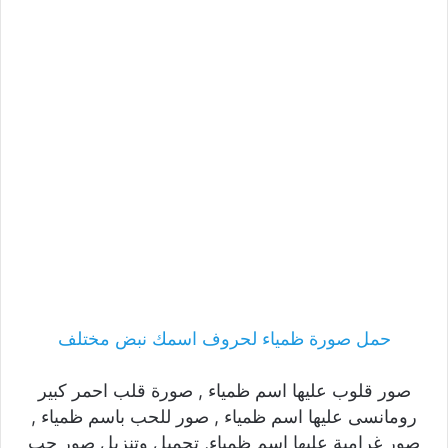
حمل صورة ظمياء لحروف اسمك نبض مختلف
صور قلوب عليها اسم ظمياء , صورة قلب احمر كبير
رومانسى عليها اسم ظمياء , صور للحب باسم ظمياء ,
صور غرامية عليها اسم ظمياء, تحميل وتنزيل صور حب