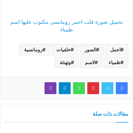
تحميل صورة قلب احمر رومانسى مكتوب عليها اسم
ظمياء
اجمل
الصور
خلفيات
رومانسية
ظمياء
لاسم
وتهنئة
فيسبوك
تويتر
بينتيريست
واتساب
تيلقرام
ڤايبر
مقالات ذات صلة