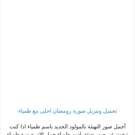
تحميل وتنزيل صورة رومضان احلى مع ظمياء
أجمل صور التهنئة بالمولود الجديد باسم ظمياء اذا كنت
تبحث عن صور تهنئة باسم ظمياء حمل الان صورة ظمياء