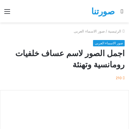
صورتنا
بحث
الق
عن
الرئيسية
/
صور الاسماء العربى
صور الاسماء العربى
اجمل الصور لاسم عساف خلفيات
رومانسية وتهنئة
210