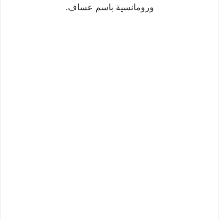
ورومانسية باسم عساف.