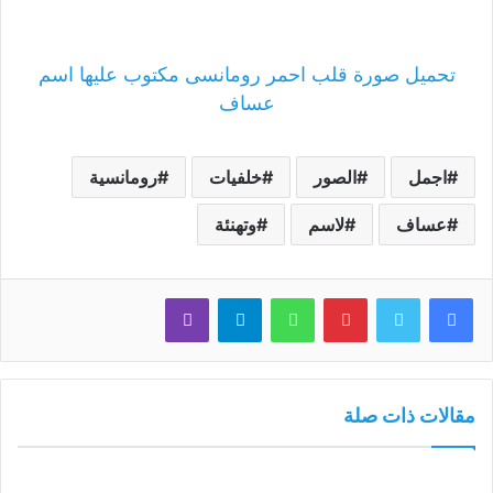
تحميل صورة قلب احمر رومانسى مكتوب عليها اسم
عساف
اجمل
الصور
خلفيات
رومانسية
عساف
لاسم
وتهنئة
فيسبوك
تويتر
بينتيريست
واتساب
تيلقرام
ڤايبر
مقالات ذات صلة