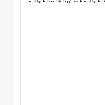
ة عليها اسم علفة. تورتة عيد ميلاد عليها اسم