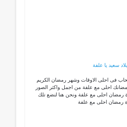
د سعيد يا علفة
صحاب فى احلى الاوقات وشهر رمضان الكريم
ومضانك احلى مع علفة من اجمل واكثر الصور
ورة رمضان احلى مع علفة ونحن هنا لنضع تلك
ة رمضان احلى مع علفة