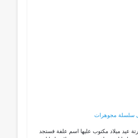
ى سلسلة مجوهرات
رتة عيد ميلاد مكتوب عليها اسم علفة فستجد