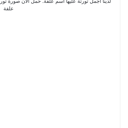
لدينا اجمل تورتة عليها اسم علفة. حمل الان صورة تورت
علفة