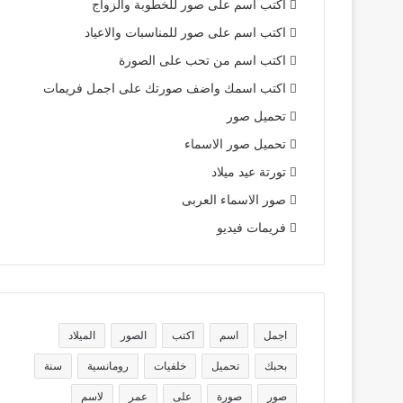
اكتب اسم على صور للخطوبة والزواج
اكتب اسم على صور للمناسبات والاعياد
اكتب اسم من تحب على الصورة
اكتب اسمك واضف صورتك على اجمل فريمات
تحميل صور
تحميل صور الاسماء
تورتة عيد ميلاد
صور الاسماء العربى
فريمات فيديو
اجمل
اسم
اكتب
الصور
الميلاد
بحبك
تحميل
خلفيات
رومانسية
سنة
صور
صورة
على
عمر
لاسم