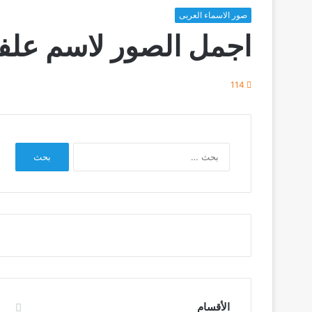
صور الاسماء العربى
اجمل الصور لاسم علفة
114
البحث
عن:
الأقسام