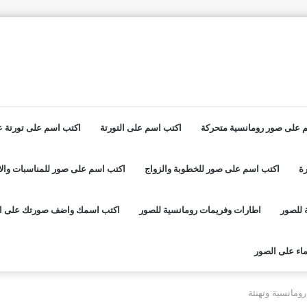
 على صور رومانسية متحركة
اكتب اسم على التورتة
اكتب اسم على تورتة عي
ة
اكتب اسم على صور للخطوبة والزواج
اكتب اسم على صور للمناسبات والا
 للصور
اطارات وفريمات رومانسية للصور
اكتب اسمك واضف صورتك على ا
اء على الصور
ومانسية وتهنئة