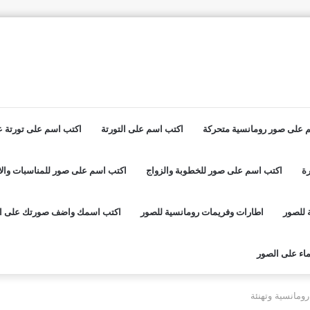
 على صور رومانسية متحركة
اكتب اسم على التورتة
اكتب اسم على تورتة عي
ة
اكتب اسم على صور للخطوبة والزواج
اكتب اسم على صور للمناسبات والا
 للصور
اطارات وفريمات رومانسية للصور
اكتب اسمك واضف صورتك على ا
اء على الصور
ومانسية وتهنئة