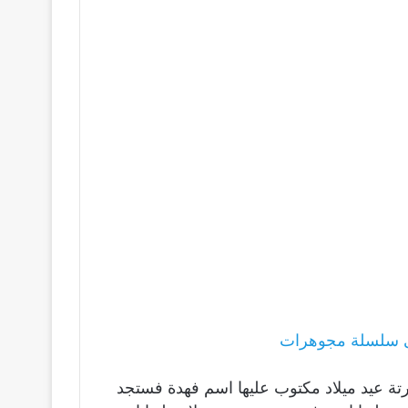
ى سلسلة مجوهرات
رتة عيد ميلاد مكتوب عليها اسم فهدة فستجد