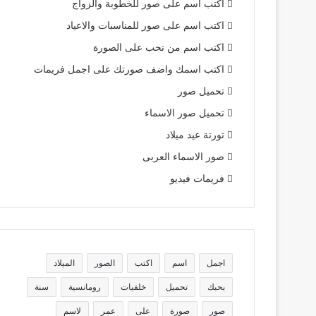
اكتب اسم على صور للخطوبة والزواج
اكتب اسم على صور للمناسبات والاعياد
اكتب اسم من تحب على الصورة
اكتب اسمك واضف صورتك على اجمل فريمات
تحميل صور
تحميل صور الاسماء
تورتة عيد ميلاد
صور الاسماء العربى
فريمات فيديو
اجمل
اسم
اكتب
الصور
الميلاد
بحبك
تحميل
خلفيات
رومانسية
سنة
صور
صورة
على
عمر
لاسم