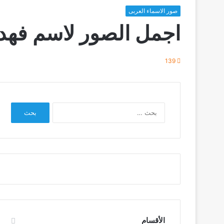
صور الاسماء العربى
اجمل الصور لاسم فهدة
139
البحث
عن:
الأقسام