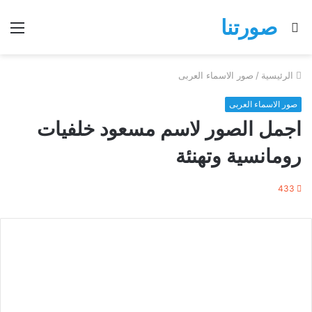
صورتنا
بحث
الق
عن
الرئيسية
/
صور الاسماء العربى
صور الاسماء العربى
اجمل الصور لاسم مسعود خلفيات
رومانسية وتهنئة
433