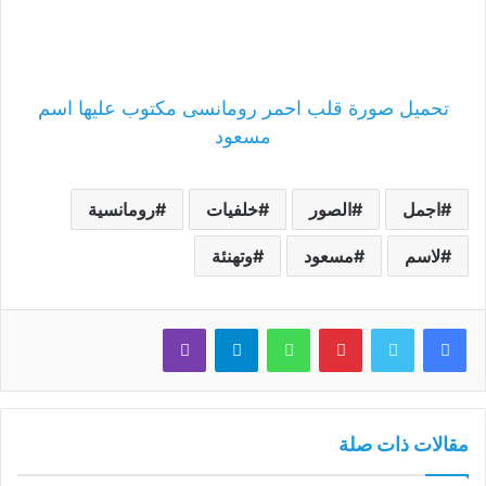
تحميل صورة قلب احمر رومانسى مكتوب عليها اسم
مسعود
اجمل
الصور
خلفيات
رومانسية
لاسم
مسعود
وتهنئة
فيسبوك
تويتر
بينتيريست
واتساب
تيلقرام
ڤايبر
مقالات ذات صلة