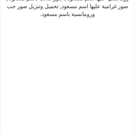
صور غرامية عليها اسم مسعود, تحميل وتنزيل صور حب
ورومانسية باسم مسعود.