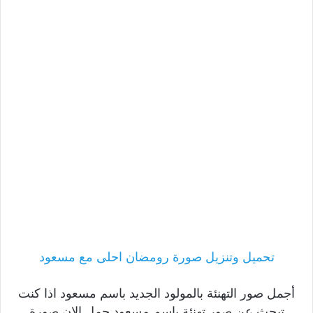
تحميل وتنزيل صورة رومضان احلى مع مسعود
أجمل صور التهنئة بالمولود الجديد باسم مسعود اذا كنت
تبحث عن صور تهنئة باسم مسعود حمل الان صورة