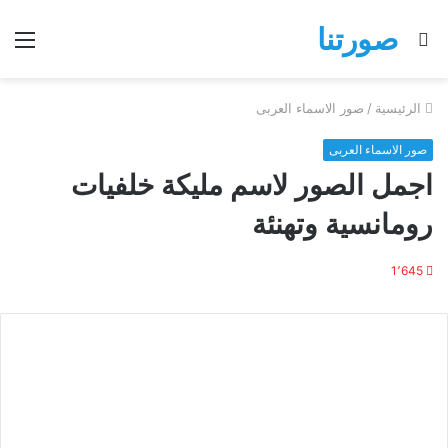
صورتنا
بحث
الق
عن
الرئيسية
/
صور الاسماء العربى
صور الاسماء العربى
اجمل الصور لاسم مليكة خلفيات
رومانسية وتهنئة
1٬645