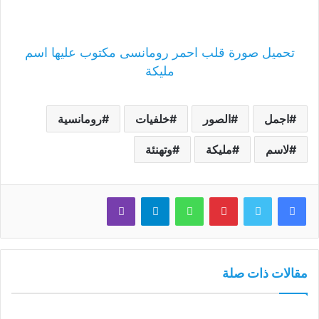
تحميل صورة قلب احمر رومانسى مكتوب عليها اسم
مليكة
اجمل
الصور
خلفيات
رومانسية
لاسم
مليكة
وتهنئة
فيسبوك
تويتر
بينتيريست
واتساب
تيلقرام
ڤايبر
مقالات ذات صلة