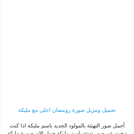
تحميل وتنزيل صورة رومضان احلى مع مليكة
أجمل صور التهنئة بالمولود الجديد باسم مليكة اذا كنت
تبحث عن صور تهنئة باسم مليكة حمل الان صورة مليكة