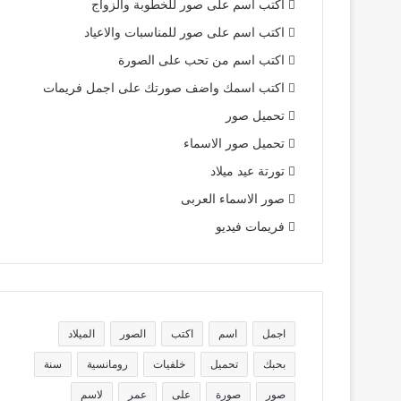
اكتب اسم على صور للخطوبة والزواج
اكتب اسم على صور للمناسبات والاعياد
اكتب اسم من تحب على الصورة
اكتب اسمك واضف صورتك على اجمل فريمات
تحميل صور
تحميل صور الاسماء
تورتة عيد ميلاد
صور الاسماء العربى
فريمات فيديو
اجمل
اسم
اكتب
الصور
الميلاد
بحبك
تحميل
خلفيات
رومانسية
سنة
صور
صورة
على
عمر
لاسم