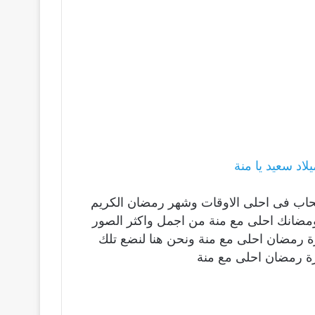
اد سعيد يا منة
صحاب فى احلى الاوقات وشهر رمضان الكريم
ومضانك احلى مع منة من اجمل واكثر الصور
ورة رمضان احلى مع منة ونحن هنا لنضع تلك
ة رمضان احلى مع منة