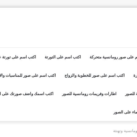
 على صور رومانسية متحركة
اكتب اسم على التورتة
اكتب اسم على تورتة عي
ة
اكتب اسم على صور للخطوبة والزواج
اكتب اسم على صور للمناسبات والا
 للصور
اطارات وفريمات رومانسية للصور
اكتب اسمك واضف صورتك على ا
اء على الصور
مانسية وتهنئة