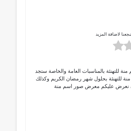
جعنا لاضافة المزيد
نة للتهنئة بالمناسبات العامة والخاصة ستجد
سم منة للتهنئة بحلول شهر رمضان الكريم وكذلك
والان نعرض عليكم معرض صور اسم منة