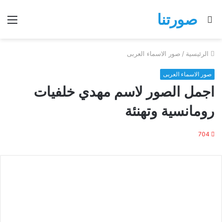
صورتنا
بحث
الق
عن
الرئيسية
/
صور الاسماء العربى
صور الاسماء العربى
اجمل الصور لاسم مهدي خلفيات
رومانسية وتهنئة
704