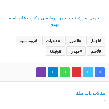
تحميل صورة قلب احمر رومانسى مكتوب عليها اسم
مهدي
اجمل
الصور
خلفيات
رومانسية
لاسم
مهدي
وتهنئة
فيسبوك
تويتر
بينتيريست
واتساب
تيلقرام
ڤايبر
مقالات ذات صلة