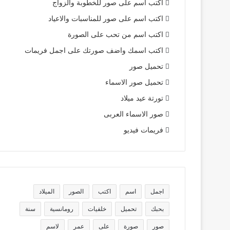
اكتب اسم على صور للخطوبة والزواج
اكتب اسم على صور للمناسبات والاعياد
اكتب اسم من تحب على الصورة
اكتب اسمك واضف صورتك على اجمل فريمات
تحميل صور
تحميل صور الاسماء
تورتة عيد ميلاد
صور الاسماء العربى
فريمات فيديو
اجمل
اسم
اكتب
الصور
الميلاد
بحبك
تحميل
خلفيات
رومانسية
سنة
صور
صورة
على
عمر
لاسم