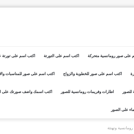
 على صور رومانسية متحركة
اكتب اسم على التورتة
اكتب اسم على تورتة عي
ة
اكتب اسم على صور للخطوبة والزواج
اكتب اسم على صور للمناسبات والا
 للصور
اطارات وفريمات رومانسية للصور
اكتب اسمك واضف صورتك على ا
اء على الصور
ومانسية وتهنئة