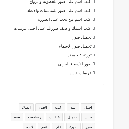
اكتب اسم على صور للخطوبة والزواج
اكتب اسم على صور للمناسبات والاعياد
اكتب اسم من تحب على الصورة
اكتب اسمك واضف صورتك على اجمل فريمات
تحميل صور
تحميل صور الاسماء
تورتة عيد ميلاد
صور الاسماء العربى
فريمات فيديو
اجمل
اسم
اكتب
الصور
الميلاد
بحبك
تحميل
خلفيات
رومانسية
سنة
صور
صورة
على
عمر
لاسم