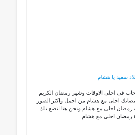
د سعيد يا هشام
صحاب فى احلى الاوقات وشهر رمضان الكريم
ومضانك احلى مع هشام من اجمل واكثر الصور
ورة رمضان احلى مع هشام ونحن هنا لنضع تلك
ة رمضان احلى مع هشام