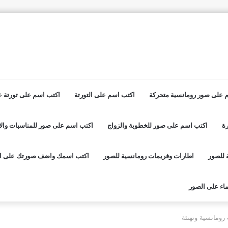
 على صور رومانسية متحركة
اكتب اسم على التورتة
اكتب اسم على تورتة عي
ة
اكتب اسم على صور للخطوبة والزواج
اكتب اسم على صور للمناسبات والا
 للصور
اطارات وفريمات رومانسية للصور
اكتب اسمك واضف صورتك على ا
اء على الصور
ومانسية وتهنئة