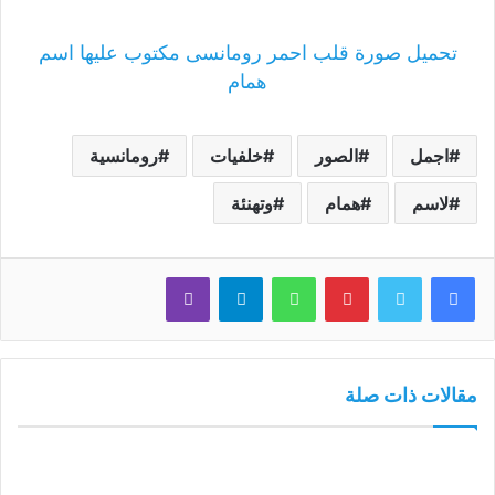
تحميل صورة قلب احمر رومانسى مكتوب عليها اسم
همام
اجمل
الصور
خلفيات
رومانسية
لاسم
همام
وتهنئة
فيسبوك
تويتر
بينتيريست
واتساب
تيلقرام
ڤايبر
مقالات ذات صلة