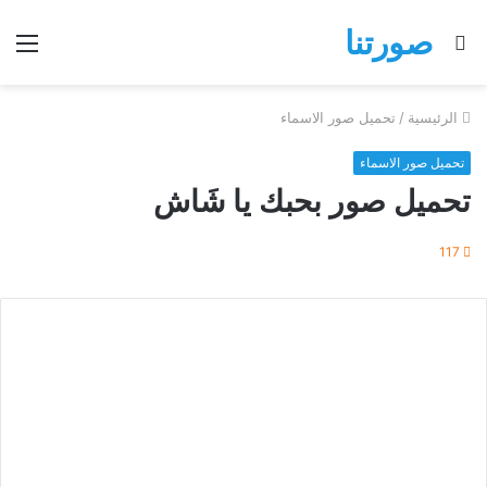
صورتنا
بحث
الق
عن
الرئيسية
/
تحميل صور الاسماء
تحميل صور الاسماء
تحميل صور بحبك يا شَاش
117