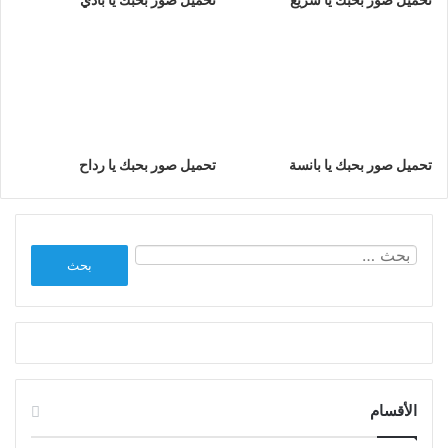
تحميل صور بحبك يا بانسة
تحميل صور بحبك يا رداح
البحث
عن:
الأقسام