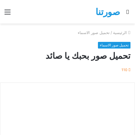
صورتنا
بحث
الق
عن
الرئيسية
/
تحميل صور الاسماء
تحميل صور الاسماء
تحميل صور بحبك يا صائد
110