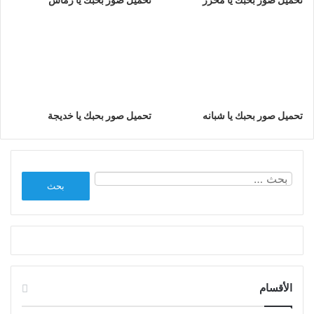
تحميل صور بحبك يا شبانه
تحميل صور بحبك يا خديجة
البحث
عن:
الأقسام