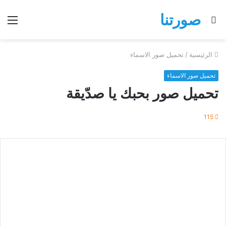
صورتنا
بحث
الق
عن
الرئيسية
/
تحميل صور الاسماء
تحميل صور الاسماء
تحميل صور بحبك يا صدّيقة
115