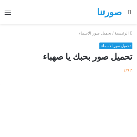
صورتنا
بحث
الق
عن
الرئيسية
/
تحميل صور الاسماء
تحميل صور الاسماء
تحميل صور بحبك يا صهباء
127