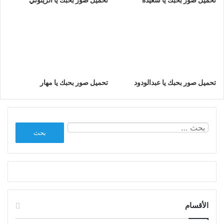
تحميل صور بحبك يا عبدالودود
تحميل صور بحبك يا مهار
البحث
عن:
الأقسام