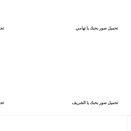
تحميل صور بحبك يا تهامي
تحم
تحميل صور بحبك يا الشريف
تحم