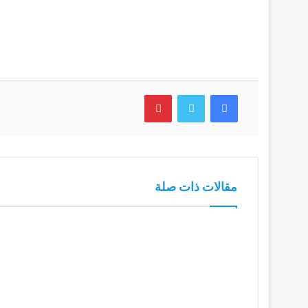
فيسبوك
تويتر
بينتيريست
مقالات ذات صلة