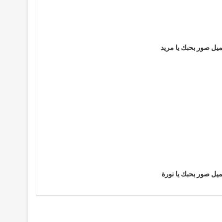
يل صور بحبك يا مريد
يل صور بحبك يا نورة