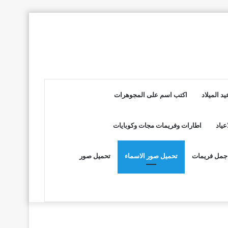
د الميلاد
اكتب اسم على المجوهرات
عياد
اطارات وفريمات مجات وكوبايات
جمل فريمات
تحميل صور الاسماء
تحميل صور