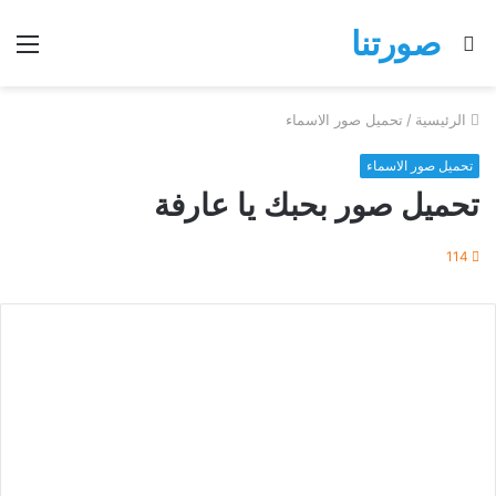
صورتنا
بحث
الق
عن
الرئيسية
/
تحميل صور الاسماء
تحميل صور الاسماء
تحميل صور بحبك يا عارفة
114