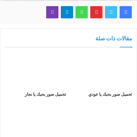
فيسبوك
تويتر
بينتيريست
واتساب
تيلقرام
ڤايبر
مقالات ذات صلة
تحميل صور بحبك يا عودي
تحميل صور بحبك يا نجار