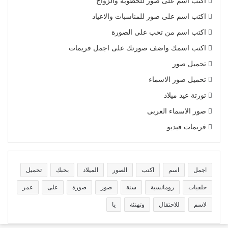
اكتب اسم على صور للخطوبة والزواج
اكتب اسم على صور للمناسبات والاعياد
اكتب اسم من تحب على الصورة
اكتب اسمك واضف صورتك على اجمل فريمات
تحميل صور
تحميل صور الاسماء
تورتة عيد ميلاد
صور الاسماء العربى
فريمات فيديو
اجمل
اسم
اكتب
الصور
الميلاد
بحبك
تحميل
خلفيات
رومانسية
سنة
صور
صورة
على
عمر
لاسم
للاحتفال
وتهنئة
يا