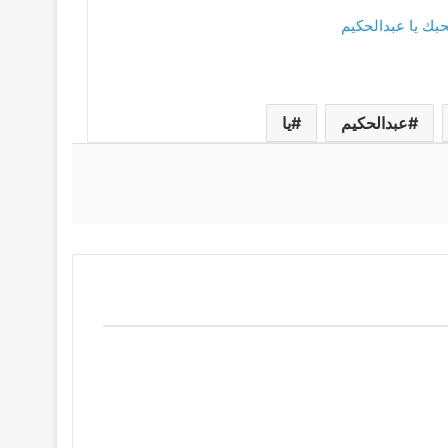
بك يا عبدالحكيم
عبدالحكيم
يا