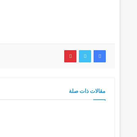
فيسبوك
تويتر
بينتيريست
مقالات ذات صلة