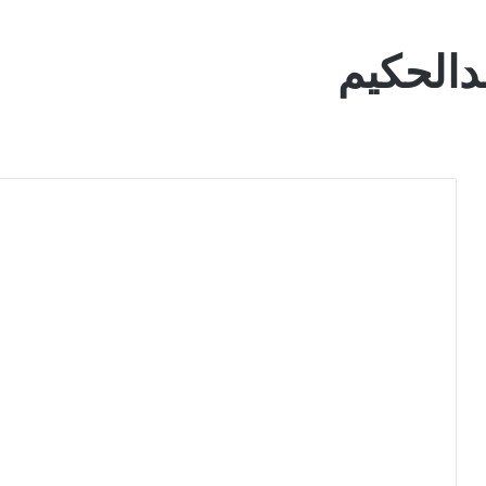
دالحكيم