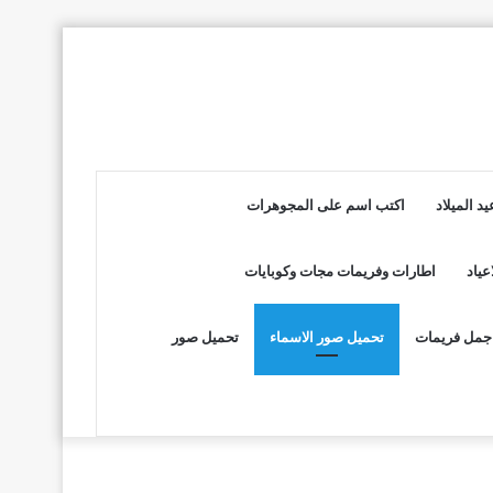
د الميلاد
اكتب اسم على المجوهرات
عياد
اطارات وفريمات مجات وكوبايات
جمل فريمات
تحميل صور الاسماء
تحميل صور