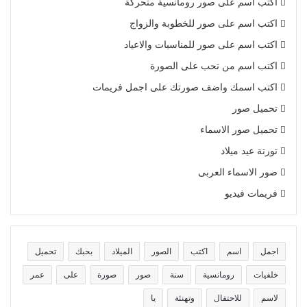
اكتب اسم على صور رومانسية متحركة
اكتب اسم على صور للخطوبة والزواج
اكتب اسم على صور للمناسبات والاعياد
اكتب اسم من تحب على الصورة
اكتب اسمك واضف صورتك على اجمل فريمات
تحميل صور
تحميل صور الاسماء
تورتة عيد ميلاد
صور الاسماء العربى
فريمات فيديو
اجمل
اسم
اكتب
الصور
الميلاد
بحبك
تحميل
خلفيات
رومانسية
سنة
صور
صورة
على
عمر
لاسم
للاحتفال
وتهنئة
يا