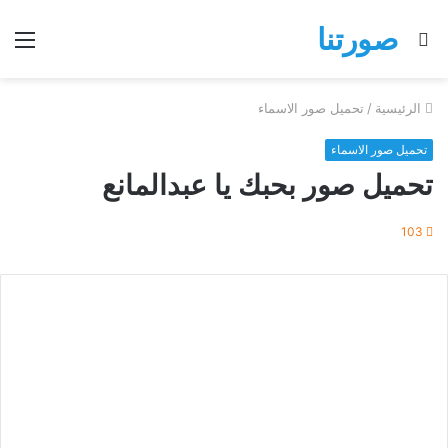
صورتنا
بحث
الق
عن
الرئيسية
/
تحميل صور الاسماء
تحميل صور الاسماء
تحميل صور بحبك يا عبدالمانع
103