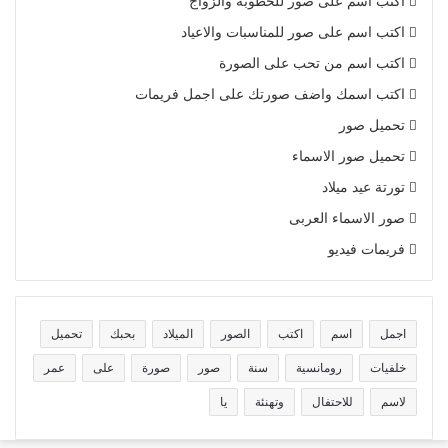
اكتب اسم على صور للخطوبة والزواج
اكتب اسم على صور للمناسبات والاعياد
اكتب اسم من تحب على الصورة
اكتب اسمك واضف صورتك على اجمل فريمات
تحميل صور
تحميل صور الاسماء
تورتة عيد ميلاد
صور الاسماء العربى
فريمات فيديو
اجمل
اسم
اكتب
الصور
الميلاد
بحبك
تحميل
خلفيات
رومانسية
سنة
صور
صورة
على
عمر
لاسم
للاحتفال
وتهنئة
يا