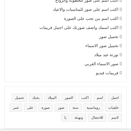
اكتب اسم على صور للخطوبة والزواج
اكتب اسم على صور للمناسبات والاعياد
اكتب اسم من تحب على الصورة
اكتب اسمك واضف صورتك على اجمل فريمات
تحميل صور
تحميل صور الاسماء
تورتة عيد ميلاد
صور الاسماء العربى
فريمات فيديو
اجمل
اسم
اكتب
الصور
الميلاد
بحبك
تحميل
خلفيات
رومانسية
سنة
صور
صورة
على
عمر
لاسم
للاحتفال
وتهنئة
يا