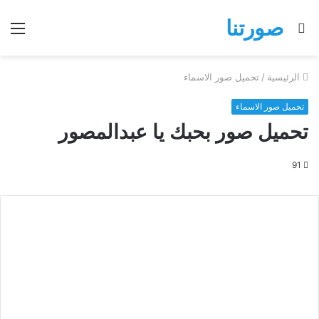
صورتنا
بحث
الق
عن
الرئيسية
/
تحميل صور الاسماء
تحميل صور الاسماء
تحميل صور بحبك يا عبدالمصور
91