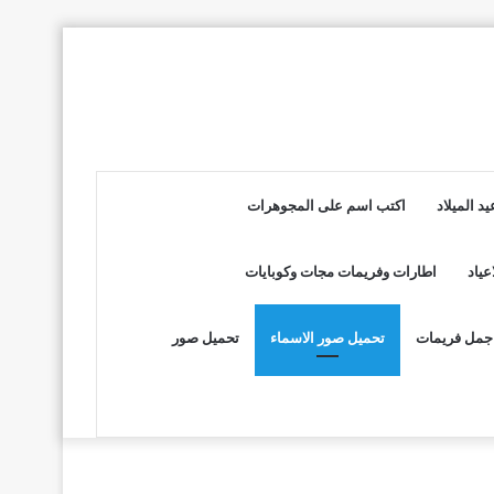
د الميلاد
اكتب اسم على المجوهرات
عياد
اطارات وفريمات مجات وكوبايات
جمل فريمات
تحميل صور الاسماء
تحميل صور