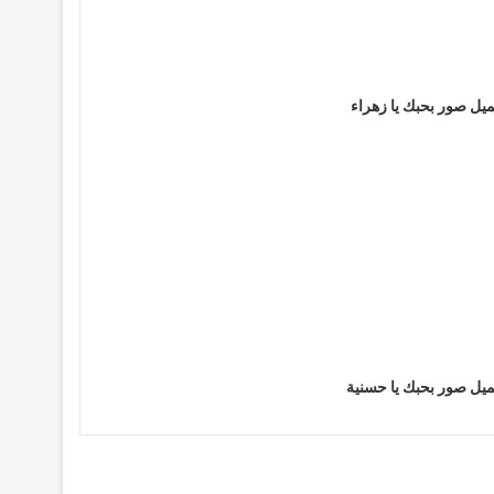
يل صور بحبك يا زهراء
يل صور بحبك يا حسنية