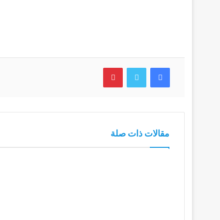
فيسبوك
تويتر
بينتيريست
مقالات ذات صلة