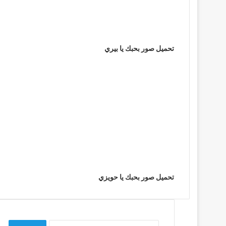
تحميل صور بحبك يا بيري
تحميل صور بحبك يا حويزي
البحث