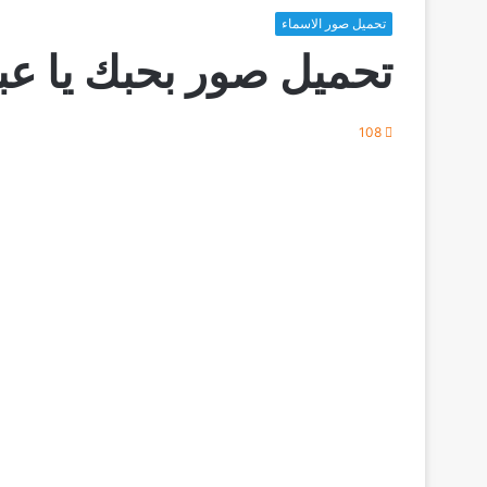
تحميل صور الاسماء
تحميل صور بحبك يا عب
108