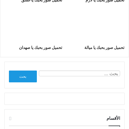
تحميل صور بحبك يا ميالة
تحميل صور بحبك يا صهدان
البحث
عن:
الأقسام