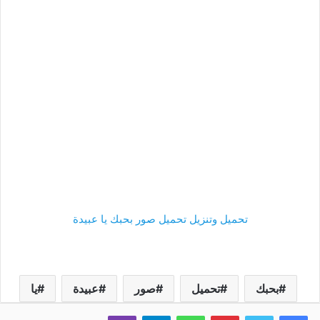
تحميل وتنزيل تحميل صور بحبك يا عبيدة
بحبك
تحميل
صور
عبيدة
يا
فيسبوك
تويتر
بينتيريست
واتساب
تيلقرام
ڤايبر