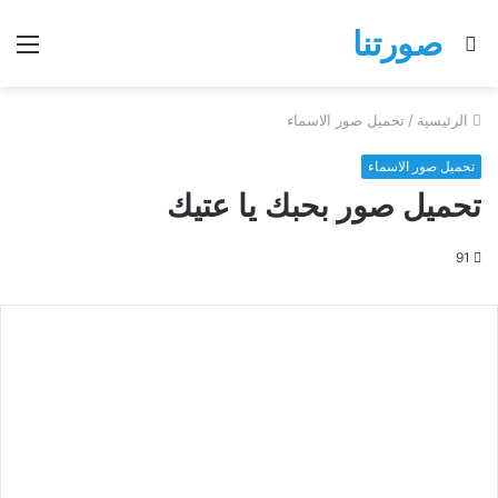
صورتنا
بحث
الق
عن
الرئيسية
/
تحميل صور الاسماء
تحميل صور الاسماء
تحميل صور بحبك يا عتيك
91