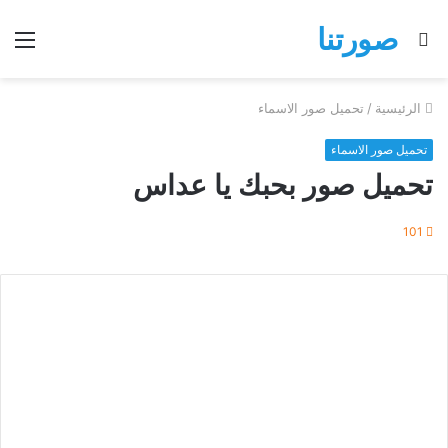
صورتنا
بحث
الق
عن
الرئيسية
/
تحميل صور الاسماء
تحميل صور الاسماء
تحميل صور بحبك يا عداس
101