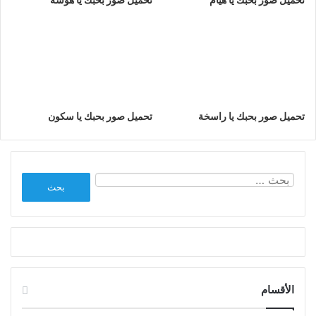
تحميل صور بحبك يا راسخة
تحميل صور بحبك يا سكون
البحث
عن:
الأقسام