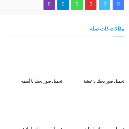
مقالات ذات صلة
تحميل صور بحبك يا عيشة
تحميل صور بحبك يا أميمه
تحميل صور بحبك يا ضاض
تحميل صور بحبك يا رانية