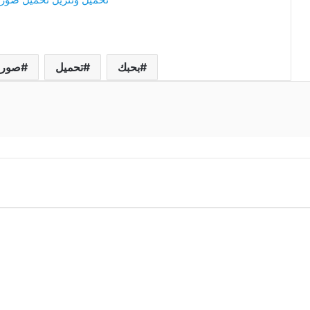
بحبك
تحميل
صور