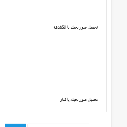
تحميل صور بحبك يا الدَّمْدَمَة
تحميل صور بحبك يا كناز
البحث