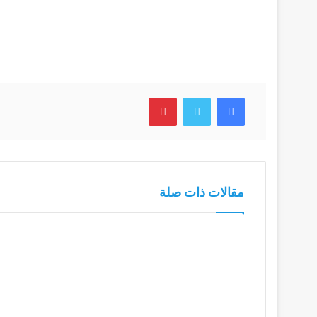
فيسبوك
تويتر
بينتيريست
مقالات ذات صلة