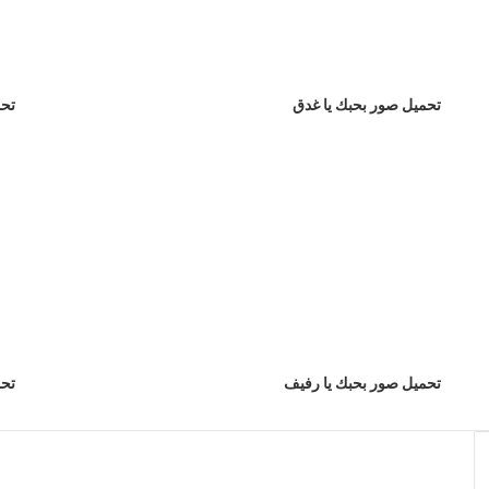
تحميل صور بحبك يا غدق
تحم
تحميل صور بحبك يا رفيف
تحم