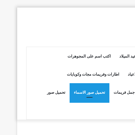
د الميلاد
اكتب اسم على المجوهرات
عياد
اطارات وفريمات مجات وكوبايات
جمل فريمات
تحميل صور الاسماء
تحميل صور