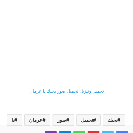
تحميل وتنزيل تحميل صور بحبك يا عرمان
بحبك
تحميل
صور
عرمان
يا
فيسبوك
تويتر
بينتيريست
واتساب
تيلقرام
ڤايبر