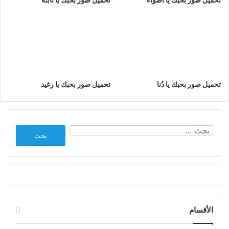
تحميل صور بحبك يا دُنا
تحميل صور بحبك يا رغيد
البحث
عن:
الأقسام