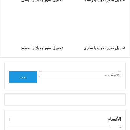
تحميل صور بحبك يا ساري
تحميل صور بحبك يا صمود
البحث
عن:
الأقسام